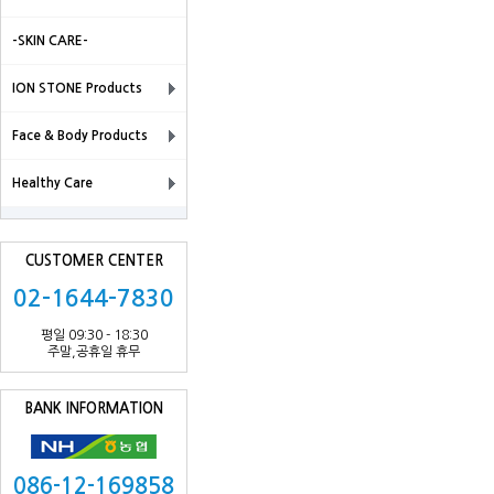
-SKIN CARE-
ION STONE Products
Face & Body Products
Healthy Care
CUSTOMER CENTER
02-1644-7830
평일 09:30 - 18:30
주말,공휴일 휴무
BANK INFORMATION
086-12-169858