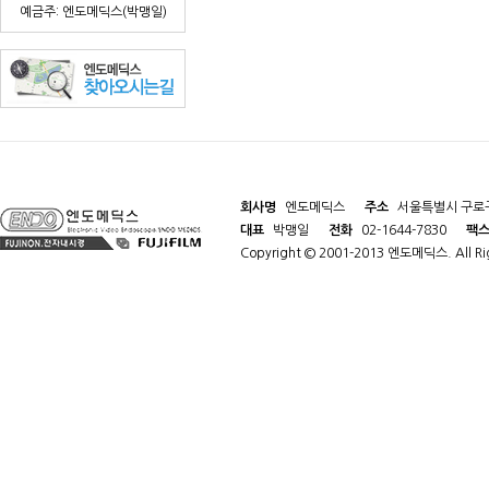
예금주: 엔도메딕스(박맹일)
회사명
엔도메딕스
주소
서울특별시 구로구
대표
박맹일
전화
02-1644-7830
팩
Copyright © 2001-2013 엔도메딕스. All Rig