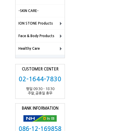
-SKIN CARE-
ION STONE Products
Face & Body Products
Healthy Care
CUSTOMER CENTER
02-1644-7830
평일 09:30 - 18:30
주말,공휴일 휴무
BANK INFORMATION
086-12-169858