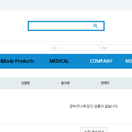
ID
PW
&Body Products
MEDICAL
COMPANY
NO
상품명
총수량
판매가
장바구니에 담긴 상품이 없습니다.