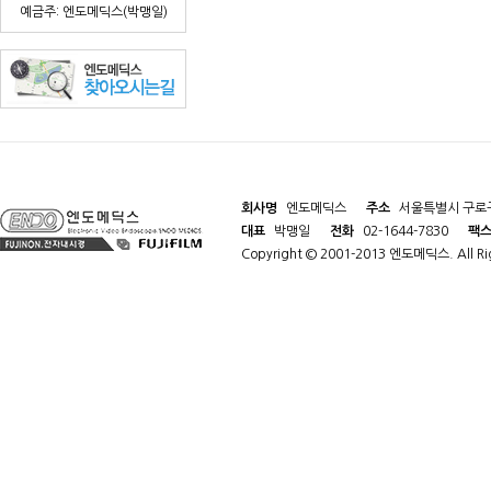
예금주: 엔도메딕스(박맹일)
회사명
엔도메딕스
주소
서울특별시 구로구
대표
박맹일
전화
02-1644-7830
팩
Copyright © 2001-2013 엔도메딕스. All Rig