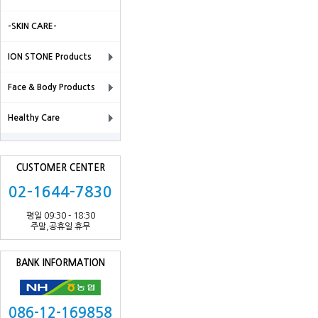
-SKIN CARE-
ION STONE Products
Face & Body Products
Healthy Care
CUSTOMER CENTER
02-1644-7830
평일 09:30 - 18:30
주말,공휴일 휴무
BANK INFORMATION
086-12-169858