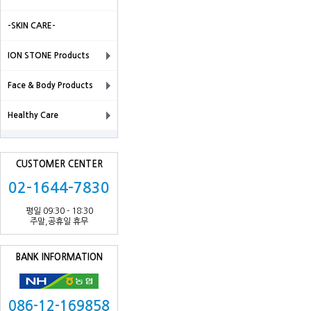
-SKIN CARE-
ION STONE Products
Face & Body Products
Healthy Care
CUSTOMER CENTER
02-1644-7830
평일 09:30 - 18:30
주말,공휴일 휴무
BANK INFORMATION
086-12-169858