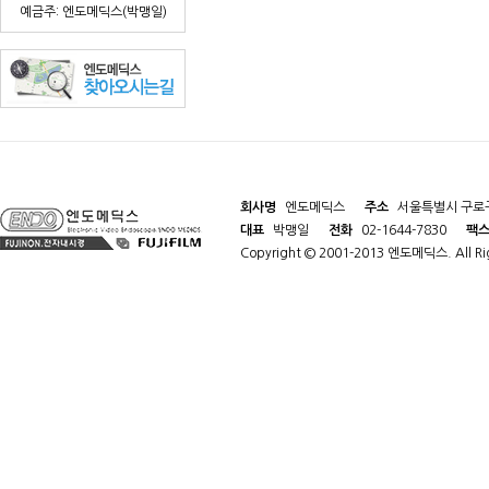
예금주: 엔도메딕스(박맹일)
회사명
엔도메딕스
주소
서울특별시 구로구
대표
박맹일
전화
02-1644-7830
팩
Copyright © 2001-2013 엔도메딕스. All Rig