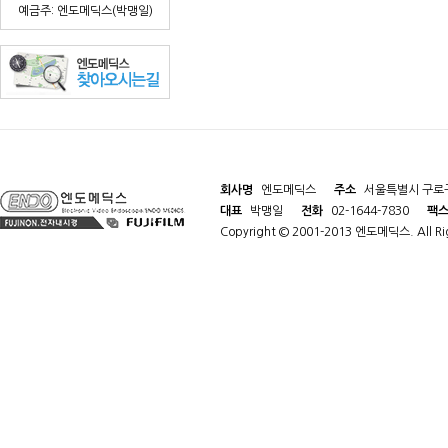
예금주: 엔도메딕스(박맹일)
회사명
엔도메딕스
주소
서울특별시 구로구
대표
박맹일
전화
02-1644-7830
팩
Copyright © 2001-2013 엔도메딕스. All Rig