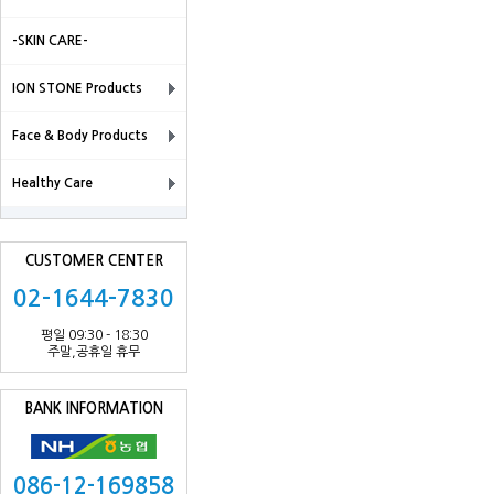
-SKIN CARE-
ION STONE Products
Face & Body Products
Healthy Care
CUSTOMER CENTER
02-1644-7830
평일 09:30 - 18:30
주말,공휴일 휴무
BANK INFORMATION
086-12-169858