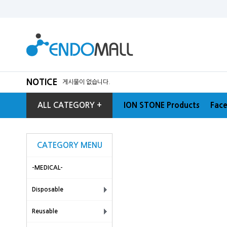
NOTICE
게시물이 없습니다.
ALL CATEGORY +
ION STONE Products
Face
CATEGORY MENU
-MEDICAL-
Disposable
Reusable