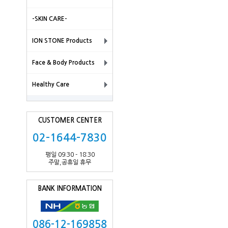
-SKIN CARE-
ION STONE Products
Face & Body Products
Healthy Care
CUSTOMER CENTER
02-1644-7830
평일 09:30 - 18:30
주말,공휴일 휴무
BANK INFORMATION
086-12-169858