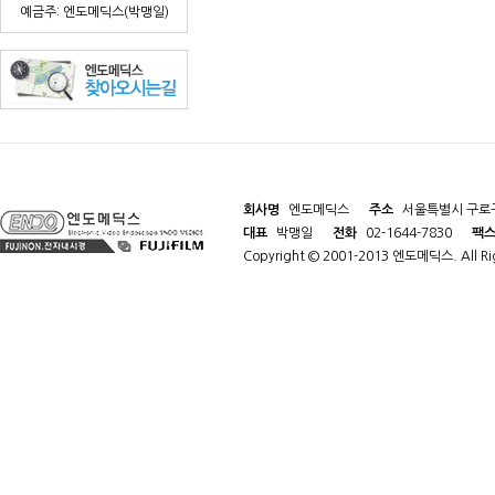
예금주: 엔도메딕스(박맹일)
회사명
엔도메딕스
주소
서울특별시 구로구
대표
박맹일
전화
02-1644-7830
팩
Copyright © 2001-2013 엔도메딕스. All Rig