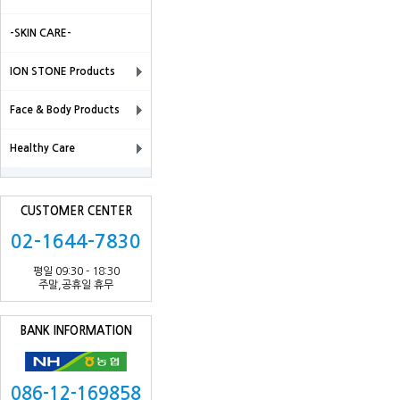
-SKIN CARE-
ION STONE Products
Face & Body Products
Healthy Care
CUSTOMER CENTER
02-1644-7830
평일 09:30 - 18:30
주말,공휴일 휴무
BANK INFORMATION
086-12-169858