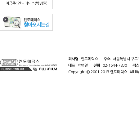
예금주: 엔도메딕스(박맹일)
회사명
엔도메딕스
주소
서울특별시 구로구
대표
박맹일
전화
02-1644-7830
팩
Copyright © 2001-2013 엔도메딕스. All Rig