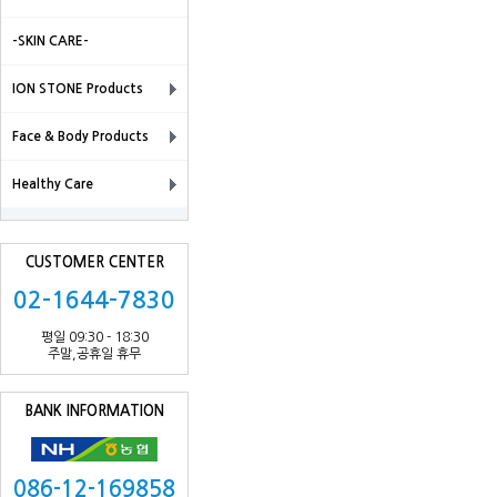
-SKIN CARE-
ION STONE Products
Face & Body Products
Healthy Care
CUSTOMER CENTER
02-1644-7830
평일 09:30 - 18:30
주말,공휴일 휴무
BANK INFORMATION
086-12-169858